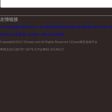
友情链接
07073
游侠网页游戏
521G
一起PK网页游戏
爱村服
页游之家
聚侠网
9V8V
9U8U
2
页游大全
狂开服
爱一起玩吧
一游网
226y开服表
Copyright©2012 311wan.com All Rights Reserved 311wan网页游戏平台
粤网文[2013]0787-187号 ICP证粤B2-20140217