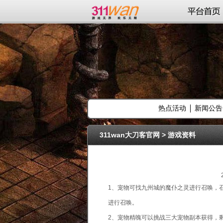
311wan平台
平台首页
热点活动
新闻公告
311wan大刀客官网
>
游戏资料
1、宠物可找九州城的魔仆之灵进行召唤，
进行召唤。
2、宠物精魄可以挑战三大宠物副本获得，