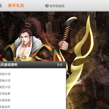
坛
新手礼包
保存到桌面
相关游戏资料
更多
游戏介绍
宠物介绍
场景介绍
背景故事
在线奖励
装备副本