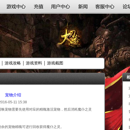
游戏中心
充值
用户中心
新闻
客服中心
论
游戏攻略
游戏资料
游戏截图
宠物介绍
2016-05-11 15:38
召唤宠物需要先使用对应的精魄激活宠物，然后消耗魔仆之灵
剩余的宠物精魄可进行回收获得魔仆之灵。