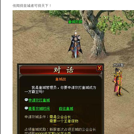
传闻得皇城者可得天下！