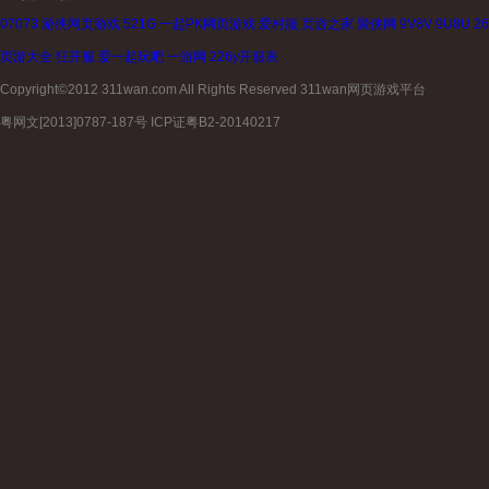
07073
游侠网页游戏
521G
一起PK网页游戏
爱村服
页游之家
聚侠网
9V8V
9U8U
2
页游大全
狂开服
爱一起玩吧
一游网
226y开服表
Copyright©2012 311wan.com All Rights Reserved 311wan网页游戏平台
粤网文[2013]0787-187号 ICP证粤B2-20140217