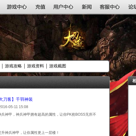
游戏中心
充值
用户中心
新闻
客服中心
论
游戏攻略
游戏资料
游戏截图
大刀客】千羽神装
2016-05-11 15:08
兵神甲，神兵神甲拥有超高的属性，让你PK抢BOSS无所不
提升神兵神甲，让你属性更上一层楼！