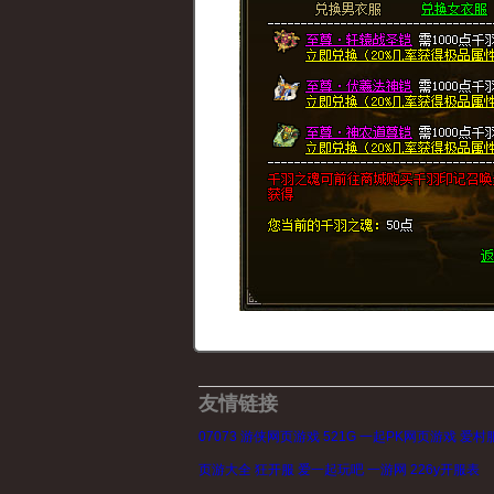
友情链接
07073
游侠网页游戏
521G
一起PK网页游戏
爱村
页游大全
狂开服
爱一起玩吧
一游网
226y开服表