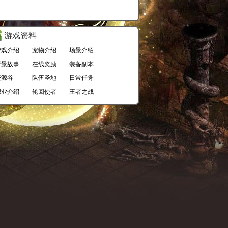
游戏资料
游戏介绍
宠物介绍
场景介绍
背景故事
在线奖励
装备副本
资源谷
队伍圣地
日常任务
职业介绍
轮回使者
王者之战