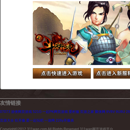
友情链接
07073
游侠网页游戏
521G
一起PK网页游戏
爱村服
页游之家
聚侠网
9V8V
9U8U
2
页游大全
狂开服
爱一起玩吧
一游网
226y开服表
Copyright©2012 311wan.com All Rights Reserved 311wan网页游戏平台